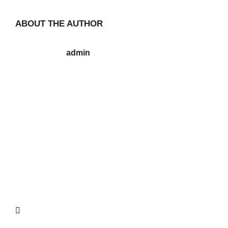
ABOUT THE AUTHOR
admin